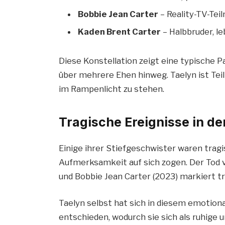
Bobbie Jean Carter
– Reality-TV-Tei
Kaden Brent Carter
– Halbbruder, le
Diese Konstellation zeigt eine typische
über mehrere Ehen hinweg. Taelyn ist Tei
im Rampenlicht zu stehen.
Tragische Ereignisse in de
Einige ihrer Stiefgeschwister waren trag
Aufmerksamkeit auf sich zogen. Der Tod v
und Bobbie Jean Carter (2023) markiert tr
Taelyn selbst hat sich in diesem emotion
entschieden, wodurch sie sich als ruhige 