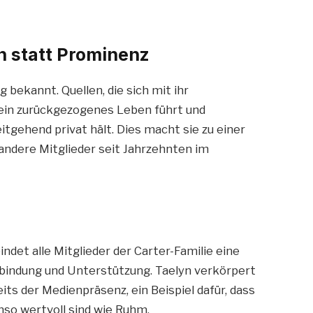
n statt Prominenz
 bekannt. Quellen, die sich mit ihr
 ein zurückgezogenes Leben führt und
itgehend privat hält. Dies macht sie zu einer
n andere Mitglieder seit Jahrzehnten im
det alle Mitglieder der Carter-Familie eine
bindung und Unterstützung. Taelyn verkörpert
its der Medienpräsenz, ein Beispiel dafür, dass
so wertvoll sind wie Ruhm.