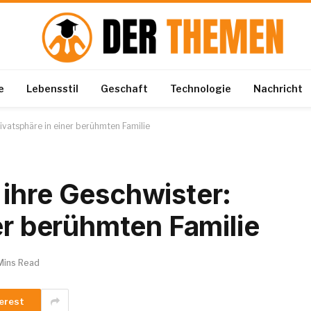
e
Lebensstil
Geschaft
Technologie
Nachricht
ivatsphäre in einer berühmten Familie
ihre Geschwister:
er berühmten Familie
Mins Read
erest