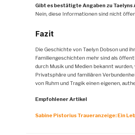
Gibt es bestätigte Angaben zu Taelyns
Nein, diese Informationen sind nicht öffent
Fazit
Die Geschichte von Taelyn Dobson und ihr
Familiengeschichten mehr sind als öffent
durch Musik und Medien bekannt wurden, 
Privatsphäre und familiären Verbundenheit.
von Ruhm und Tragik einen eigenen, auth
Empfohlener Artikel
Sabine Pistorius Traueranzeige: Ein Le