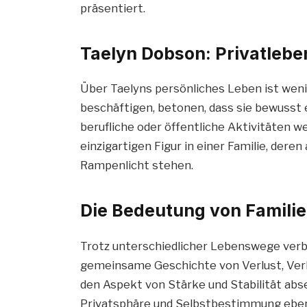
präsentiert.
Taelyn Dobson: Privatlebe
Über Taelyns persönliches Leben ist wenig
beschäftigen, betonen, dass sie bewusst
berufliche oder öffentliche Aktivitäten we
einzigartigen Figur in einer Familie, dere
Rampenlicht stehen.
Die Bedeutung von Familie
Trotz unterschiedlicher Lebenswege verbin
gemeinsame Geschichte von Verlust, Ver
den Aspekt von Stärke und Stabilität abse
Privatsphäre und Selbstbestimmung eben