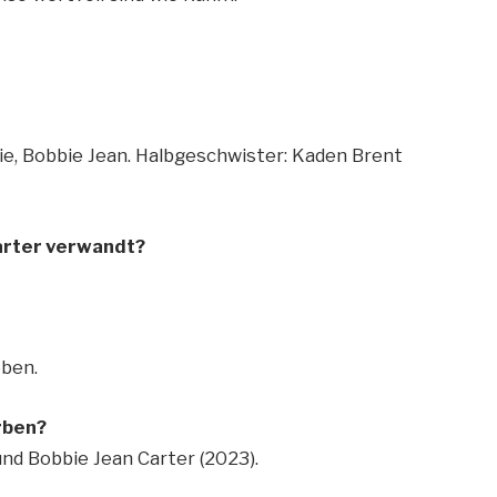
lie, Bobbie Jean. Halbgeschwister: Kaden Brent
Carter verwandt?
eben.
rben?
und Bobbie Jean Carter (2023).