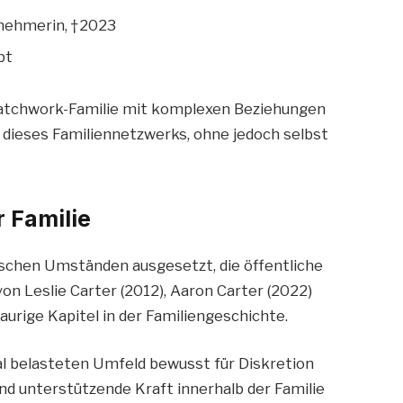
lnehmerin, † 2023
bt
 Patchwork-Familie mit komplexen Beziehungen
l dieses Familiennetzwerks, ohne jedoch selbst
r Familie
ischen Umständen ausgesetzt, die öffentliche
on Leslie Carter (2012), Aaron Carter (2022)
aurige Kapitel in der Familiengeschichte.
al belasteten Umfeld bewusst für Diskretion
und unterstützende Kraft innerhalb der Familie