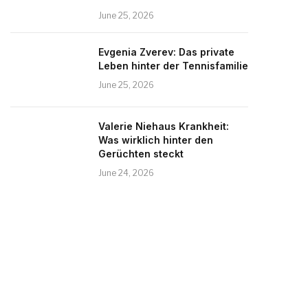
June 25, 2026
Evgenia Zverev: Das private
Leben hinter der Tennisfamilie
June 25, 2026
Valerie Niehaus Krankheit:
Was wirklich hinter den
Gerüchten steckt
June 24, 2026