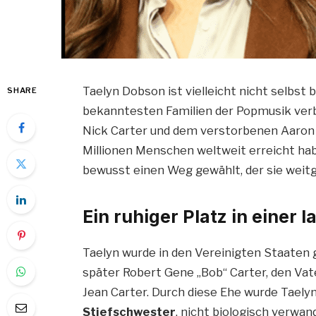
Taelyn Dobson ist vielleicht nicht selbst 
SHARE
bekanntesten Familien der Popmusik verb
Nick Carter und dem verstorbenen Aaron C
Millionen Menschen weltweit erreicht hab
bewusst einen Weg gewählt, der sie weit
Ein ruhiger Platz in einer 
Taelyn wurde in den Vereinigten Staaten g
später Robert Gene „Bob“ Carter, den Vate
Jean Carter. Durch diese Ehe wurde Taelyn
Stiefschwester
, nicht biologisch verwand