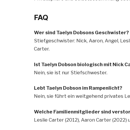
FAQ
Wer sind Taelyn Dobsons Geschwister?
Stiefgeschwister: Nick, Aaron, Angel, Les
Carter.
Ist Taelyn Dobson biologisch mit Nick 
Nein, sie ist nur Stiefschwester.
Lebt Taelyn Dobson im Rampenlicht?
Nein, sie führt ein weitgehend privates L
Welche Familienmitglieder sind versto
Leslie Carter (2012), Aaron Carter (2022) 