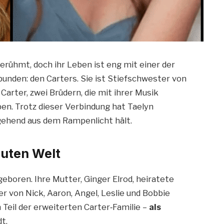
berühmt, doch ihr Leben ist eng mit einer der
unden: den Carters. Sie ist Stiefschwester von
arter, zwei Brüdern, die mit ihrer Musik
en. Trotz dieser Verbindung hat Taelyn
gehend aus dem Rampenlicht hält.
lauten Welt
eboren. Ihre Mutter, Ginger Elrod, heiratete
r von Nick, Aaron, Angel, Leslie und Bobbie
 Teil der erweiterten Carter‑Familie –
als
t.