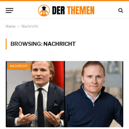
Home
–
Nachricht
BROWSING:
NACHRICHT
NACHRICHT