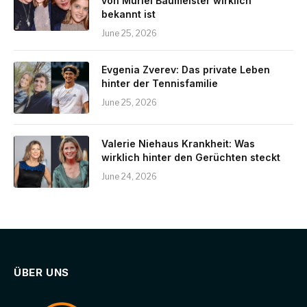
von Muriel Baumeister wirklich
bekannt ist
June 25, 2026
Evgenia Zverev: Das private Leben
hinter der Tennisfamilie
June 25, 2026
Valerie Niehaus Krankheit: Was
wirklich hinter den Gerüchten steckt
June 24, 2026
ÜBER UNS