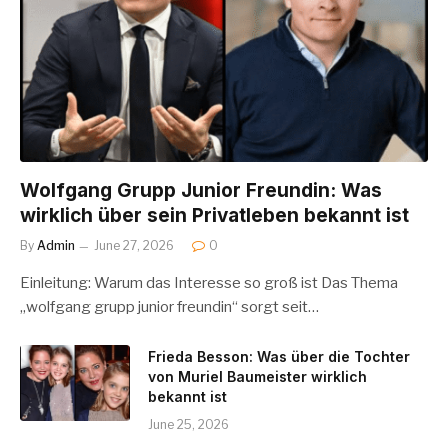
Wolfgang Grupp Junior Freundin: Was
wirklich über sein Privatleben bekannt ist
By
Admin
June 27, 2026
0
Einleitung: Warum das Interesse so groß ist Das Thema
„wolfgang grupp junior freundin“ sorgt seit…
Frieda Besson: Was über die Tochter
von Muriel Baumeister wirklich
bekannt ist
June 25, 2026