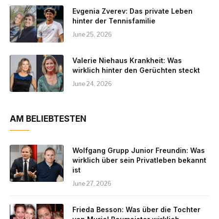
Evgenia Zverev: Das private Leben
hinter der Tennisfamilie
June 25, 2026
Valerie Niehaus Krankheit: Was
wirklich hinter den Gerüchten steckt
June 24, 2026
AM BELIEBTESTEN
Wolfgang Grupp Junior Freundin: Was
wirklich über sein Privatleben bekannt
ist
June 27, 2026
Frieda Besson: Was über die Tochter