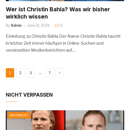
Wer ist Christin Bahla? Was wir bisher
wirklich wissen
By
Admin
June 21, 2026
0
Einleitung zu Christin Bahla Der Name Christin Bahla taucht
in letzter Zeit immer häufiger in Online-Suchen und
vereinzelten Medienberichten auf.…
Next
…
1
2
3
7
NICHT VERPASSEN
NACHRICHT