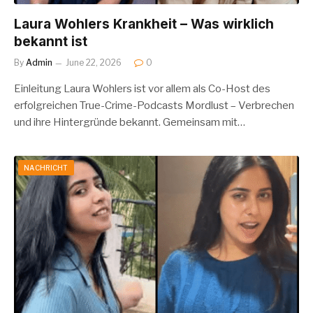
Laura Wohlers Krankheit – Was wirklich
bekannt ist
By
Admin
June 22, 2026
0
Einleitung Laura Wohlers ist vor allem als Co-Host des
erfolgreichen True-Crime-Podcasts Mordlust – Verbrechen
und ihre Hintergründe bekannt. Gemeinsam mit…
NACHRICHT