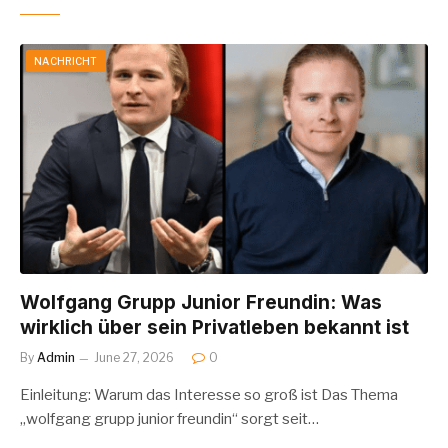
NACHRICHT
Wolfgang Grupp Junior Freundin: Was
wirklich über sein Privatleben bekannt ist
By
Admin
June 27, 2026
0
Einleitung: Warum das Interesse so groß ist Das Thema
„wolfgang grupp junior freundin“ sorgt seit…