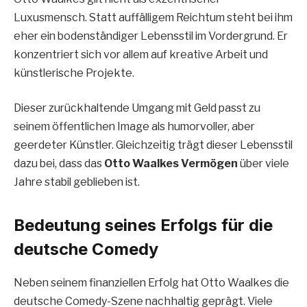
Luxusmensch. Statt auffälligem Reichtum steht bei ihm
eher ein bodenständiger Lebensstil im Vordergrund. Er
konzentriert sich vor allem auf kreative Arbeit und
künstlerische Projekte.
Dieser zurückhaltende Umgang mit Geld passt zu
seinem öffentlichen Image als humorvoller, aber
geerdeter Künstler. Gleichzeitig trägt dieser Lebensstil
dazu bei, dass das
Otto Waalkes Vermögen
über viele
Jahre stabil geblieben ist.
Bedeutung seines Erfolgs für die
deutsche Comedy
Neben seinem finanziellen Erfolg hat Otto Waalkes die
deutsche Comedy-Szene nachhaltig geprägt. Viele