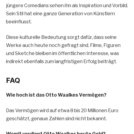
jüngere Comedians sehen ihn als Inspiration und Vorbild.
Sein Stil hat eine ganze Generation von Künstlern
beeinflusst.
Diese kulturelle Bedeutung sorgt dafür, dass seine
Werke auch heute noch gefragt sind. Filme, Figuren
und Sketche bleiben im öffentlichen Interesse, was
indirekt ebenfalls zum langfristigen Erfolg beiträgt.
FAQ
Wie hoch ist das Otto Waalkes Vermögen?
Das Vermögen wird auf etwa 8 bis 20 Millionen Euro
geschätzt, genaue Zahlen sind nicht bekannt.
Womit verdient Otto Waalkes heute Geld?