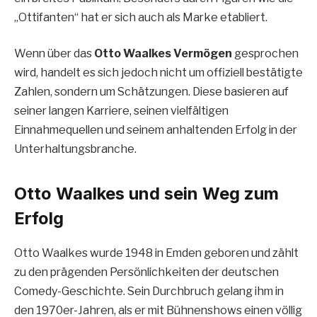
„Ottifanten“ hat er sich auch als Marke etabliert.
Wenn über das
Otto Waalkes Vermögen
gesprochen
wird, handelt es sich jedoch nicht um offiziell bestätigte
Zahlen, sondern um Schätzungen. Diese basieren auf
seiner langen Karriere, seinen vielfältigen
Einnahmequellen und seinem anhaltenden Erfolg in der
Unterhaltungsbranche.
Otto Waalkes und sein Weg zum
Erfolg
Otto Waalkes wurde 1948 in Emden geboren und zählt
zu den prägenden Persönlichkeiten der deutschen
Comedy-Geschichte. Sein Durchbruch gelang ihm in
den 1970er-Jahren, als er mit Bühnenshows einen völlig