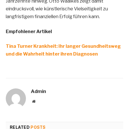
Jahrzehnte hinweg. Otto Waalkes zeigt damit
eindrucksvoll, wie künstlerische Vielseitigkeit zu
langfristigem finanziellen Erfolg führen kann.
Empfohlener Artikel
Tina Turner Krankheit: Ihr langer Gesundheitsweg
und die Wahrheit hinter ihren Diagnosen
Admin
Website
RELATED
POSTS