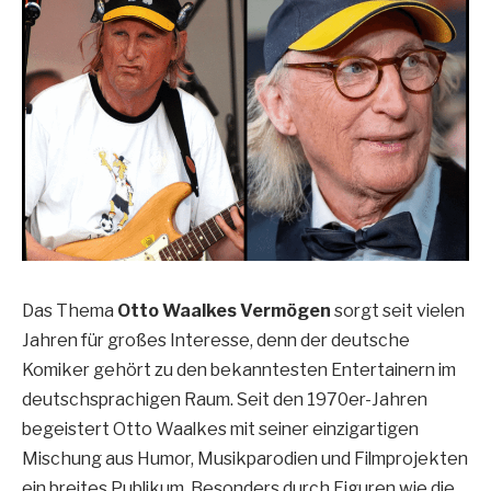
Das Thema
Otto Waalkes Vermögen
sorgt seit vielen
Jahren für großes Interesse, denn der deutsche
Komiker gehört zu den bekanntesten Entertainern im
deutschsprachigen Raum. Seit den 1970er-Jahren
begeistert Otto Waalkes mit seiner einzigartigen
Mischung aus Humor, Musikparodien und Filmprojekten
ein breites Publikum. Besonders durch Figuren wie die