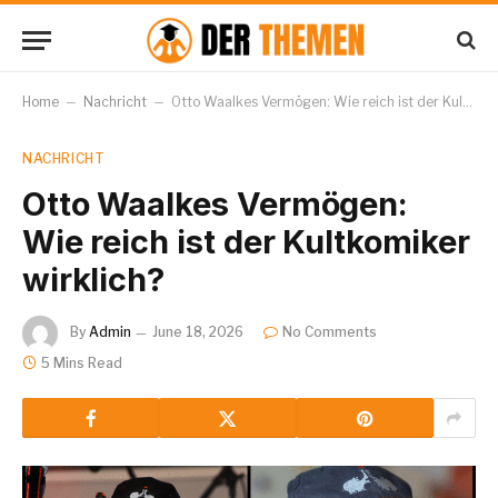
Home
–
Nachricht
–
Otto Waalkes Vermögen: Wie reich ist der Kultkomiker wirklich?
NACHRICHT
Otto Waalkes Vermögen:
Wie reich ist der Kultkomiker
wirklich?
By
Admin
June 18, 2026
No Comments
5 Mins Read