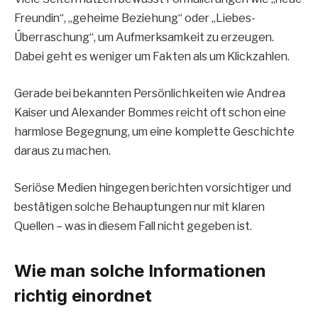
Freundin“, „geheime Beziehung“ oder „Liebes-
Überraschung“, um Aufmerksamkeit zu erzeugen.
Dabei geht es weniger um Fakten als um Klickzahlen.
Gerade bei bekannten Persönlichkeiten wie Andrea
Kaiser und Alexander Bommes reicht oft schon eine
harmlose Begegnung, um eine komplette Geschichte
daraus zu machen.
Seriöse Medien hingegen berichten vorsichtiger und
bestätigen solche Behauptungen nur mit klaren
Quellen – was in diesem Fall nicht gegeben ist.
Wie man solche Informationen
richtig einordnet