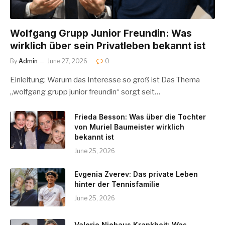
Wolfgang Grupp Junior Freundin: Was
wirklich über sein Privatleben bekannt ist
By
Admin
June 27, 2026
0
Einleitung: Warum das Interesse so groß ist Das Thema
„wolfgang grupp junior freundin“ sorgt seit…
Frieda Besson: Was über die Tochter
von Muriel Baumeister wirklich
bekannt ist
June 25, 2026
Evgenia Zverev: Das private Leben
hinter der Tennisfamilie
June 25, 2026
Valerie Niehaus Krankheit: Was