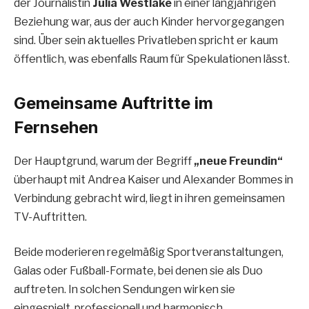
der Journalistin
Julia Westlake
in einer langjährigen
Beziehung war, aus der auch Kinder hervorgegangen
sind. Über sein aktuelles Privatleben spricht er kaum
öffentlich, was ebenfalls Raum für Spekulationen lässt.
Gemeinsame Auftritte im
Fernsehen
Der Hauptgrund, warum der Begriff
„neue Freundin“
überhaupt mit Andrea Kaiser und Alexander Bommes in
Verbindung gebracht wird, liegt in ihren gemeinsamen
TV-Auftritten.
Beide moderieren regelmäßig Sportveranstaltungen,
Galas oder Fußball-Formate, bei denen sie als Duo
auftreten. In solchen Sendungen wirken sie
eingespielt, professionell und harmonisch.