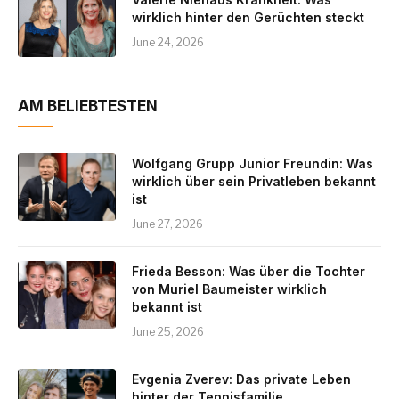
wirklich hinter den Gerüchten steckt
June 24, 2026
AM BELIEBTESTEN
Wolfgang Grupp Junior Freundin: Was
wirklich über sein Privatleben bekannt
ist
June 27, 2026
Frieda Besson: Was über die Tochter
von Muriel Baumeister wirklich
bekannt ist
June 25, 2026
Evgenia Zverev: Das private Leben
hinter der Tennisfamilie