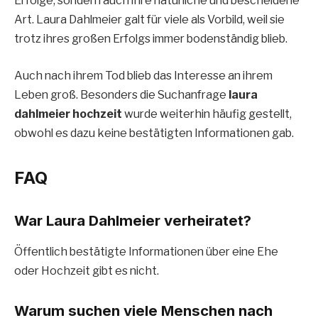
Erfolge, sondern auch ihre natürliche und bescheidene
Art. Laura Dahlmeier galt für viele als Vorbild, weil sie
trotz ihres großen Erfolgs immer bodenständig blieb.
Auch nach ihrem Tod blieb das Interesse an ihrem
Leben groß. Besonders die Suchanfrage
laura
dahlmeier hochzeit
wurde weiterhin häufig gestellt,
obwohl es dazu keine bestätigten Informationen gab.
FAQ
War Laura Dahlmeier verheiratet?
Öffentlich bestätigte Informationen über eine Ehe
oder Hochzeit gibt es nicht.
Warum suchen viele Menschen nach