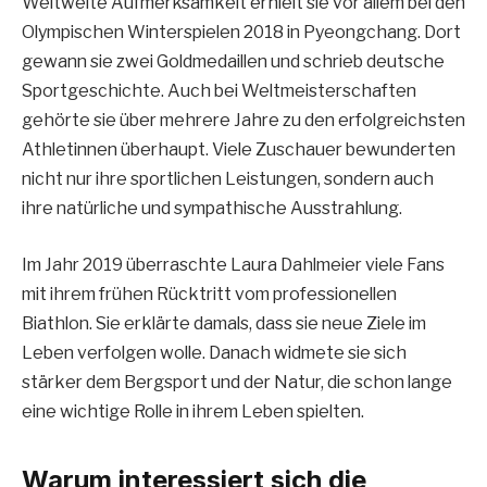
Weltweite Aufmerksamkeit erhielt sie vor allem bei den
Olympischen Winterspielen 2018 in Pyeongchang. Dort
gewann sie zwei Goldmedaillen und schrieb deutsche
Sportgeschichte. Auch bei Weltmeisterschaften
gehörte sie über mehrere Jahre zu den erfolgreichsten
Athletinnen überhaupt. Viele Zuschauer bewunderten
nicht nur ihre sportlichen Leistungen, sondern auch
ihre natürliche und sympathische Ausstrahlung.
Im Jahr 2019 überraschte Laura Dahlmeier viele Fans
mit ihrem frühen Rücktritt vom professionellen
Biathlon. Sie erklärte damals, dass sie neue Ziele im
Leben verfolgen wolle. Danach widmete sie sich
stärker dem Bergsport und der Natur, die schon lange
eine wichtige Rolle in ihrem Leben spielten.
Warum interessiert sich die