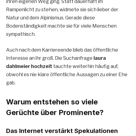
ihren eigenen Weg ging. Statt dauerhaft im
Rampenlicht zu stehen, widmete sie sich lieber der
Natur und dem Alpinismus. Gerade diese
Bodenständigkeit machte sie für viele Menschen
sympathisch.
Auch nach dem Karriereende blieb das öffentliche
Interesse an ihr groß. Die Suchanfrage
laura
dahlmeier hochzeit
tauchte weiterhin häufig auf,
obwohl es nie klare öffentliche Aussagen zu einer Ehe
gab.
Warum entstehen so viele
Gerüchte über Prominente?
Das Internet verstärkt Spekulationen