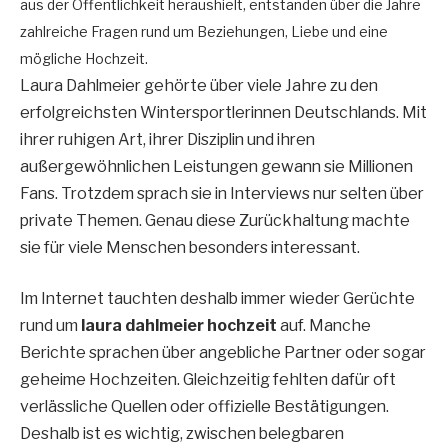
aus der Öffentlichkeit heraushielt, entstanden über die Jahre
zahlreiche Fragen rund um Beziehungen, Liebe und eine
mögliche Hochzeit.
Laura Dahlmeier gehörte über viele Jahre zu den
erfolgreichsten Wintersportlerinnen Deutschlands. Mit
ihrer ruhigen Art, ihrer Disziplin und ihren
außergewöhnlichen Leistungen gewann sie Millionen
Fans. Trotzdem sprach sie in Interviews nur selten über
private Themen. Genau diese Zurückhaltung machte
sie für viele Menschen besonders interessant.
Im Internet tauchten deshalb immer wieder Gerüchte
rund um
laura dahlmeier hochzeit
auf. Manche
Berichte sprachen über angebliche Partner oder sogar
geheime Hochzeiten. Gleichzeitig fehlten dafür oft
verlässliche Quellen oder offizielle Bestätigungen.
Deshalb ist es wichtig, zwischen belegbaren