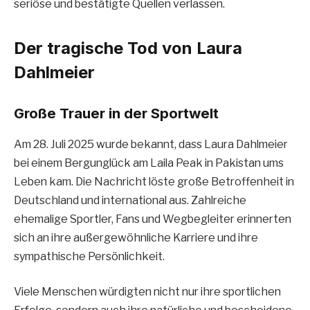
seriöse und bestätigte Quellen verlassen.
Der tragische Tod von Laura
Dahlmeier
Große Trauer in der Sportwelt
Am 28. Juli 2025 wurde bekannt, dass Laura Dahlmeier
bei einem Bergunglück am Laila Peak in Pakistan ums
Leben kam. Die Nachricht löste große Betroffenheit in
Deutschland und international aus. Zahlreiche
ehemalige Sportler, Fans und Wegbegleiter erinnerten
sich an ihre außergewöhnliche Karriere und ihre
sympathische Persönlichkeit.
Viele Menschen würdigten nicht nur ihre sportlichen