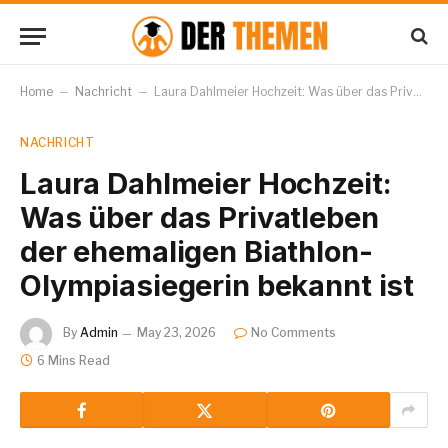
Home
–
Nachricht
–
Laura Dahlmeier Hochzeit: Was über das Privatleben der ehemaligen Biathlon-Olympiasiegerin bekannt ist
NACHRICHT
Laura Dahlmeier Hochzeit:
Was über das Privatleben
der ehemaligen Biathlon-
Olympiasiegerin bekannt ist
By
Admin
May 23, 2026
No Comments
6 Mins Read