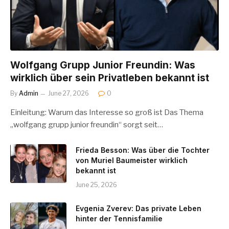
Wolfgang Grupp Junior Freundin: Was
wirklich über sein Privatleben bekannt ist
By
Admin
June 27, 2026
0
Einleitung: Warum das Interesse so groß ist Das Thema
„wolfgang grupp junior freundin“ sorgt seit…
Frieda Besson: Was über die Tochter
von Muriel Baumeister wirklich
bekannt ist
June 25, 2026
Evgenia Zverev: Das private Leben
hinter der Tennisfamilie