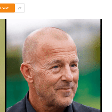
erest