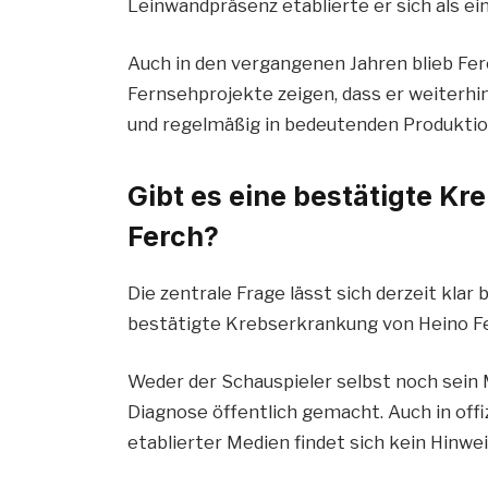
Leinwandpräsenz etablierte er sich als e
Auch in den vergangenen Jahren blieb Ferc
Fernsehprojekte zeigen, dass er weiterhi
und regelmäßig in bedeutenden Produktion
Gibt es eine bestätigte K
Ferch?
Die zentrale Frage lässt sich derzeit klar
bestätigte Krebserkrankung von Heino F
Weder der Schauspieler selbst noch sei
Diagnose öffentlich gemacht. Auch in offi
etablierter Medien findet sich kein Hinwe