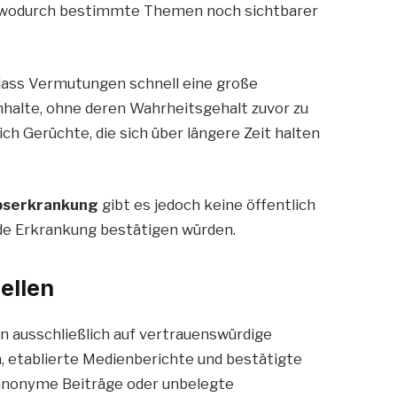
f, wodurch bestimmte Themen noch sichtbarer
 dass Vermutungen schnell eine große
Inhalte, ohne deren Wahrheitsgehalt zuvor zu
h Gerüchte, die sich über längere Zeit halten
bserkrankung
gibt es jedoch keine öffentlich
de Erkrankung bestätigen würden.
ellen
 ausschließlich auf vertrauenswürdige
n, etablierte Medienberichte und bestätigte
s anonyme Beiträge oder unbelegte