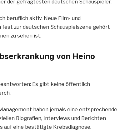
iner der gefragtesten deutschen Schauspieler.
h beruflich aktiv. Neue Film- und
n fest zur deutschen Schauspielszene gehört
en zu sehen ist.
rebserkrankung von Heino
 beantworten: Es gibt keine öffentlich
erch.
n Management haben jemals eine entsprechende
ziellen Biografien, Interviews und Berichten
is auf eine bestätigte Krebsdiagnose.