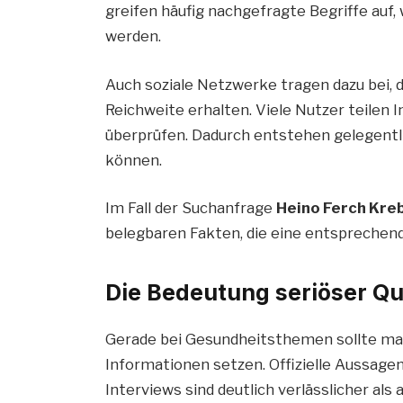
greifen häufig nachgefragte Begriffe au
werden.
Auch soziale Netzwerke tragen dazu bei,
Reichweite erhalten. Viele Nutzer teilen 
überprüfen. Dadurch entstehen gelegentlic
können.
Im Fall der Suchanfrage
Heino Ferch Kre
belegbaren Fakten, die eine entsprechen
Die Bedeutung seriöser Qu
Gerade bei Gesundheitsthemen sollte man
Informationen setzen. Offizielle Aussage
Interviews sind deutlich verlässlicher al