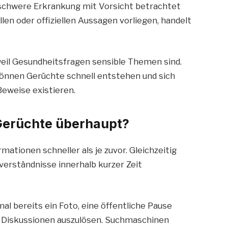
schwere Erkrankung mit Vorsicht betrachtet
en oder offiziellen Aussagen vorliegen, handelt
weil Gesundheitsfragen sensible Themen sind.
önnen Gerüchte schnell entstehen und sich
Beweise existieren.
Gerüchte überhaupt?
rmationen schneller als je zuvor. Gleichzeitig
erständnisse innerhalb kurzer Zeit
 bereits ein Foto, eine öffentliche Pause
m Diskussionen auszulösen. Suchmaschinen