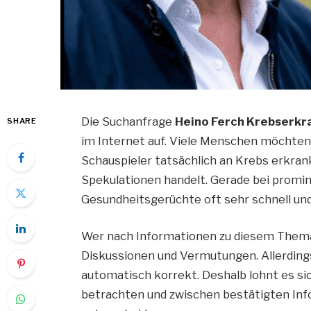
Die Suchanfrage
Heino Ferch Krebserk
SHARE
im Internet auf. Viele Menschen möchten
Schauspieler tatsächlich an Krebs erkrankt
Spekulationen handelt. Gerade bei promin
Gesundheitsgerüchte oft sehr schnell und
Wer nach Informationen zu diesem Thema 
Diskussionen und Vermutungen. Allerdings
automatisch korrekt. Deshalb lohnt es sic
betrachten und zwischen bestätigten In