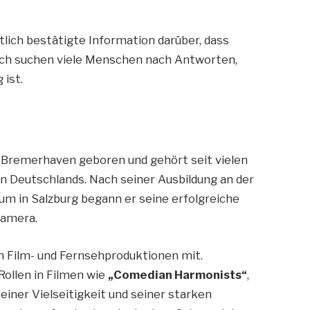
tlich bestätigte Information darüber, dass
och suchen viele Menschen nach Antworten,
 ist.
 Bremerhaven geboren und gehört seit vielen
n Deutschlands. Nach seiner Ausbildung an der
 in Salzburg begann er seine erfolgreiche
Kamera.
en Film- und Fernsehproduktionen mit.
ollen in Filmen wie
„Comedian Harmonists“
,
 seiner Vielseitigkeit und seiner starken