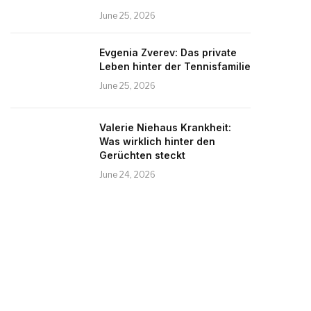
June 25, 2026
Evgenia Zverev: Das private
Leben hinter der Tennisfamilie
June 25, 2026
Valerie Niehaus Krankheit:
Was wirklich hinter den
Gerüchten steckt
June 24, 2026