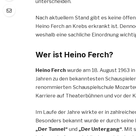
unterscheiden.
Nach aktuellem Stand gibt es keine öffen
Heino Ferch an Krebs erkrankt ist. Denn
weshalb eine sachliche Einordnung wichtig
Wer ist Heino Ferch?
Heino Ferch
wurde am 18. August 1963 in
Jahren zu den bekanntesten Schauspieler
renommierten Schauspielschule Mozarteum
Karriere auf Theaterbühnen und vor der 
Im Laufe der Jahre wirkte er in zahlreich
Besonders bekannt wurde er durch seine R
„Der Tunnel“
und
„Der Untergang“
. Mit