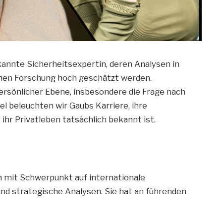
kannte Sicherheitsexpertin, deren Analysen in
schen Forschung hoch geschätzt werden.
 persönlicher Ebene, insbesondere die Frage nach
l beleuchten wir Gaubs Karriere, ihre
ihr Privatleben tatsächlich bekannt ist.
in mit Schwerpunkt auf internationale
und strategische Analysen. Sie hat an führenden