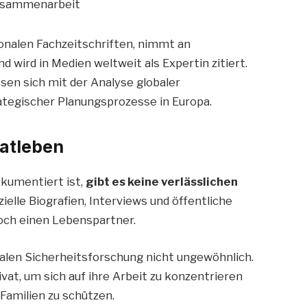
 Zusammenarbeit
ionalen Fachzeitschriften, nimmt an
d wird in Medien weltweit als Expertin zitiert.
ssen sich mit der Analyse globaler
ategischer Planungsprozesse in Europa.
vatleben
kumentiert ist,
gibt es keine verlässlichen
izielle Biografien, Interviews und öffentliche
och einen Lebenspartner.
nalen Sicherheitsforschung nicht ungewöhnlich.
vat, um sich auf ihre Arbeit zu konzentrieren
 Familien zu schützen.