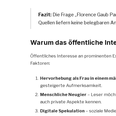
Fazit:
Die Frage „Florence Gaub Par
Quellen liefern keine belegbaren A
Warum das öffentliche Inte
Öffentliches Interesse an prominenten 
Faktoren:
Hervorhebung als Frau in einem mä
gesteigerte Aufmerksamkeit.
Menschliche Neugier
– Leser möchte
auch private Aspekte kennen.
Digitale Spekulation
– soziale Medi