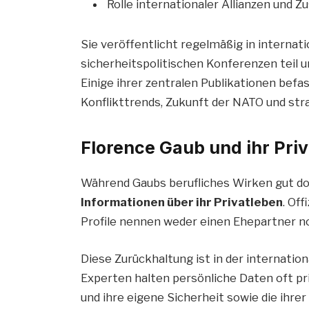
Rolle internationaler Allianzen und
Sie veröffentlicht regelmäßig in internat
sicherheitspolitischen Konferenzen teil un
Einige ihrer zentralen Publikationen befa
Konflikttrends, Zukunft der NATO und str
Florence Gaub und ihr Pri
Während Gaubs berufliches Wirken gut do
Informationen über ihr Privatleben
. Off
Profile nennen weder einen Ehepartner n
Diese Zurückhaltung ist in der internatio
Experten halten persönliche Daten oft pri
und ihre eigene Sicherheit sowie die ihrer