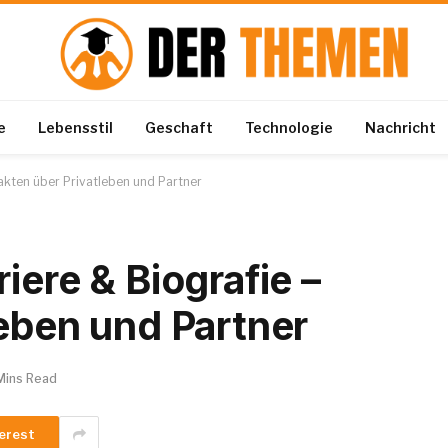
e
Lebensstil
Geschaft
Technologie
Nachricht
Fakten über Privatleben und Partner
iere & Biografie –
leben und Partner
Mins Read
erest