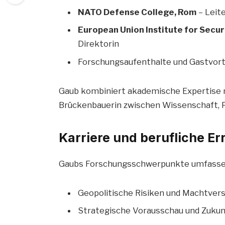
NATO Defense College, Rom
– Leit
European Union Institute for Secur
Direktorin
Forschungsaufenthalte und Gastvort
Gaub kombiniert akademische Expertise m
Brückenbauerin zwischen Wissenschaft, Po
Karriere und berufliche E
Gaubs Forschungsschwerpunkte umfasse
Geopolitische Risiken und Machtver
Strategische Vorausschau und Zukunf