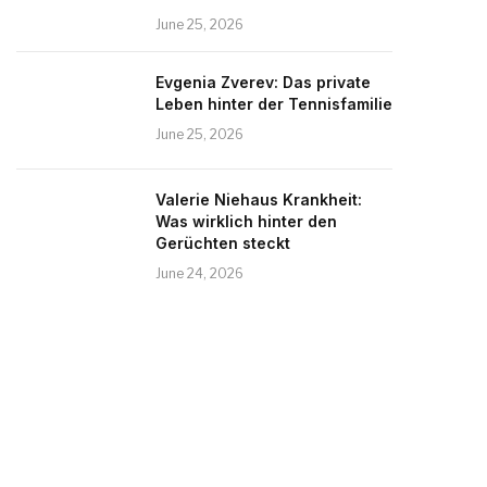
June 25, 2026
Evgenia Zverev: Das private
Leben hinter der Tennisfamilie
June 25, 2026
Valerie Niehaus Krankheit:
Was wirklich hinter den
Gerüchten steckt
June 24, 2026