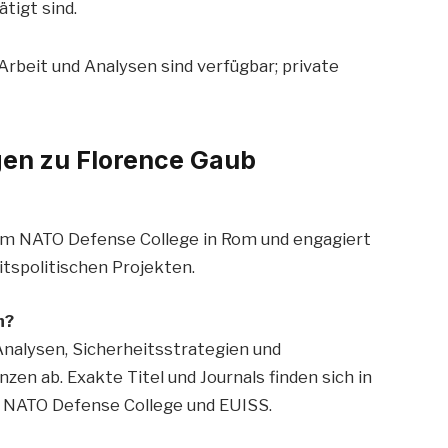
tigt sind.
Arbeit und Analysen sind verfügbar; private
agen zu Florence Gaub
 am NATO Defense College in Rom und engagiert
itspolitischen Projekten.
n?
Analysen, Sicherheitsstrategien und
nzen ab. Exakte Titel und Journals finden sich in
es NATO Defense College und EUISS.