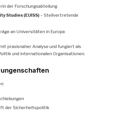
erin der Forschungsabteilung
ity Studies (EUISS)
– Stellvertretende
räge an Universitäten in Europa
it praxisnaher Analyse und fungiert als
litik und internationalen Organisationen.
rrungenschaften
n:
schiebungen
t der Sicherheitspolitik